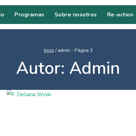
io
Programas
Sobre nosotros
Re-action
Inicio
/
admin
- Página 3
Autor: Admin