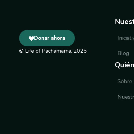
Nuest
Donar ahora
Iniciat
© Life of Pachamama, 2025
Blog
Quié
Sobre 
Nuestr