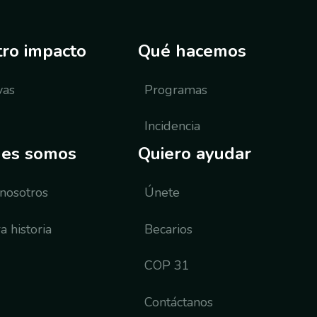
ro impacto
Qué hacemos
ivas
Programas
Incidencia
nes somos
Quiero ayudar
nosotros
Únete
a historia
Becarios
COP 31
Contáctanos