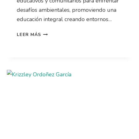
educativos y comunitarios para enfrentar
desafíos ambientales, promoviendo una
educación integral creando entornos…
LEER MÁS