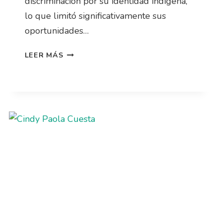
discriminación por su identidad indígena,
lo que limitó significativamente sus
oportunidades…
LEER MÁS