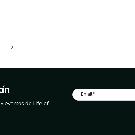
tín
Email
*
 y eventos de Life of