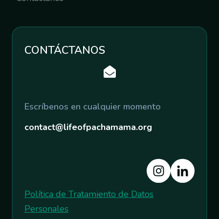
CONTÁCTANOS
Escríbenos en cualquier momento
contact@lifeofpachamama.org
Política de Tratamiento de Datos
Personales