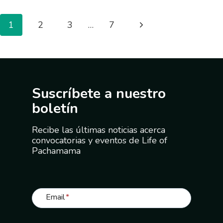
1
2
3
…
7
Suscríbete a nuestro
boletín
Recibe las últimas noticias acerca
convocatorias y eventos de Life of
Pachamama
Email
*