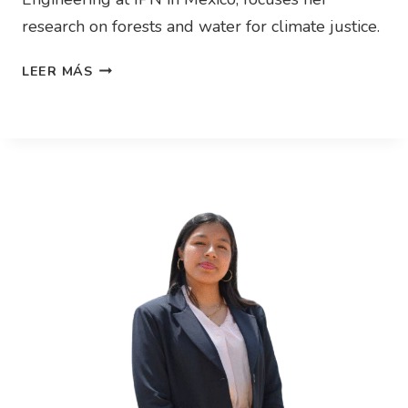
research on forests and water for climate justice.
LEER MÁS