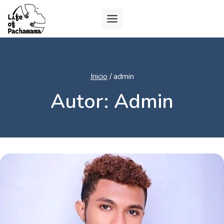
Inicio
/
admin
Autor: Admin