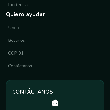
Incidencia
Quiero ayudar
Únete
Becarios
COP 31
Contáctanos
CONTÁCTANOS