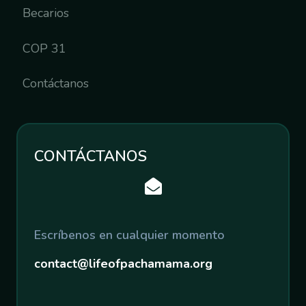
Becarios
COP 31
Contáctanos
CONTÁCTANOS
Escríbenos en cualquier momento
contact@lifeofpachamama.org